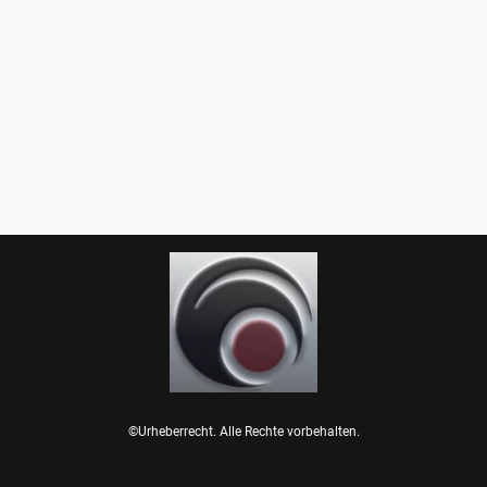
©Urheberrecht. Alle Rechte vorbehalten.